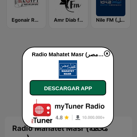
Nile FM (اف ام النيل)
Amr Diab fm عمرو دياب
Egonair Radio (راديو مصر على الهوا)
Radio Mahatet Masr (محطة مصر) en vivo
DESCARGAR APP
Radio Mahatet Masr (محطة