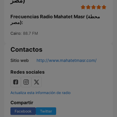
مصر)
Frecuencias Radio Mahatet Masr (محطة
مصر):
Cairo:
88.7 FM
Contactos
Sitio web
http://www.mahatetmasr.com/
Redes sociales
Actualiza esta información de radio
Compartir
Facebook
Twitter