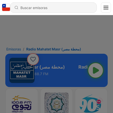
Emisoras
Radio Mahatet Masr (محطة مصر)
Radio Mahatet Masr (محطة مصر)
88.7 FM