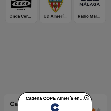
Onda Cero Granada
UD Almería Radio
Radio Málaga SER
Cadena COPE Almería en vivo
Cadena COPE Almería