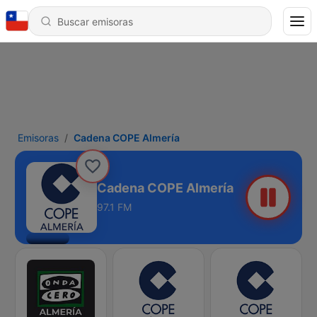
Emisoras
Cadena COPE Almería
Cadena COPE Almería
97.1 FM