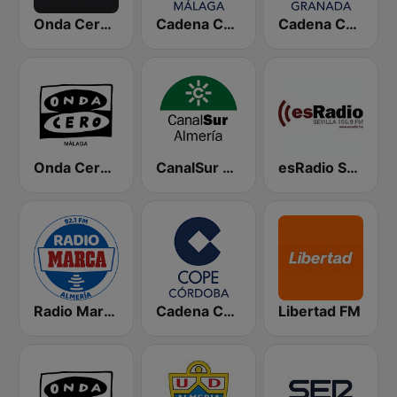
Onda Cero Almería
Cadena COPE Málaga
Cadena COPE Granada
Onda Cero Málaga
CanalSur Radio Almería
esRadio Sevilla
Radio Marca Almería
Cadena COPE Córdoba
Libertad FM