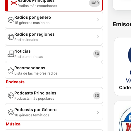
Radios Principales
1689
Radios más escuchadas
Radios por género
15 géneros musicales
Emisor
Radios por regiones
Radios locales
Noticias
50
Radios noticiosas
Recomendadas
Lista de las mejores radios
Podcasts
Podcasts Principales
50
Podcasts más populares
Podcasts por Género
18 géneros temáticos
Música