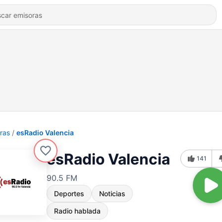
ras
esRadio Valencia
esRadio Valencia
141
90.5 FM
Deportes
Noticias
Radio hablada