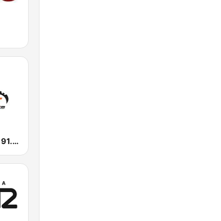
Radio Esport 91.4 FM