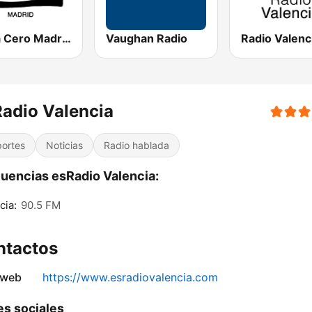
Onda Cero Madrid
Vaughan Radio
adio Valencia
ortes
Noticias
Radio hablada
uencias esRadio Valencia:
cia:
90.5 FM
ntactos
 web
https://www.esradiovalencia.com
s sociales