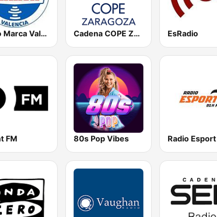
Radio Marca Valencia
Cadena COPE Zaragoza
EsRadio
nt FM
80s Pop Vibes