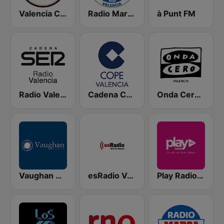
Valencia CF Radio
Radio Marca Valencia
à Punt FM
Radio Valencia SER
Cadena COPE Valencia
Onda Cero Valencia
Vaughan Radio
esRadio Valencia
Play Radio Valencia