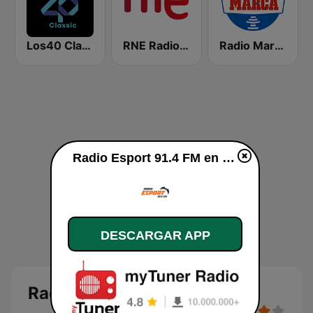
Los40 Classic
RNE Radio Nacional
Radio Marca Nacional
Radio Esport 91.4 FM en vivo
DESCARGAR APP
Radio Esport 91.4 FM