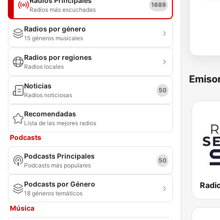
Radios Principales
1689
Radios más escuchadas
Radios por género
15 géneros musicales
Radios por regiones
Radios locales
Emisor
Noticias
50
Radios noticiosas
Recomendadas
Lista de las mejores radios
Podcasts
Podcasts Principales
50
Podcasts más populares
Podcasts por Género
Radio
18 géneros temáticos
Música