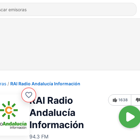
ras
RAI Radio Andalucía Información
RAI Radio
1638
Andalucía
Información
94.3 FM