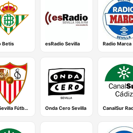
 Betis
esRadio Sevilla
SFC Sevilla Fútbol Club Radio 91.6
Onda Cero Sevilla