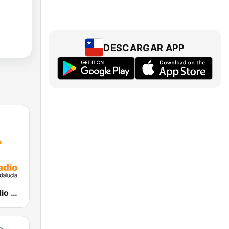
DESCARGAR APP
CanalSur Radio Andalucía