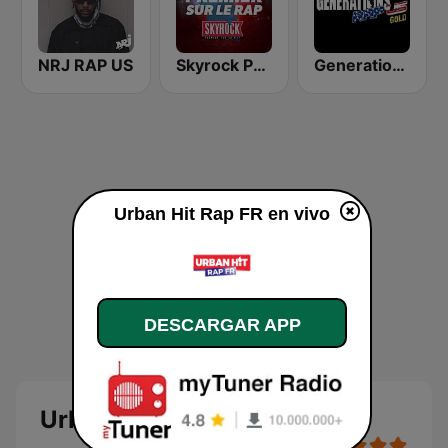
NRJ RAP US
Skyrock Premier sur le Rap
Generations Rap US Gold
Urban Hit Rap FR en vivo
DESCARGAR APP
Urban Hit Rap FR