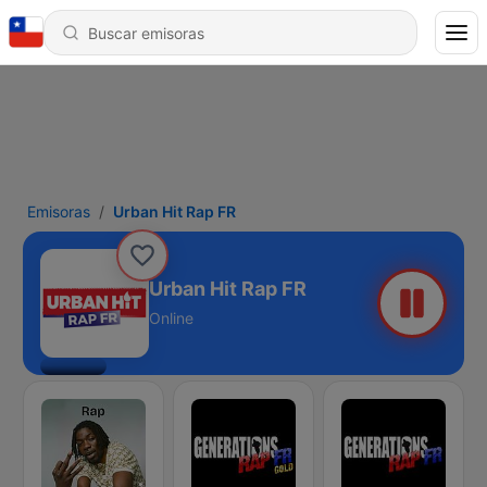
Emisoras
Urban Hit Rap FR
Urban Hit Rap FR
Online