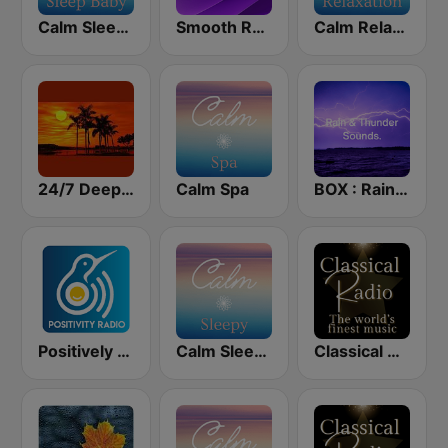
Calm Sleep Baby
Smooth Relax
Calm Relaxation
24/7 Deep Sleep Music Relaxing Music Insomnia Sleep Relaxing Music Study Sleep Meditation
Calm Spa
BOX : Rain & Thunder Sounds
Positively Sleep Relax
Calm Sleepy
Classical Radio - Sleep Baby