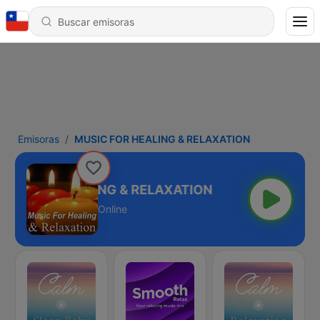
Emisoras
MUSIC FOR HEALING & RELAXATION
SIC FOR HEALING & RELAXATION
Online