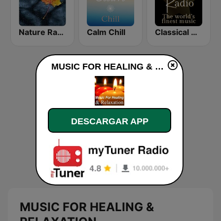
Nature Radio Rain
Calm Chill
Classical Radio - Sleep
MUSIC FOR HEALING & RELAXATION en vivo
DESCARGAR APP
MUSIC FOR HEALING &