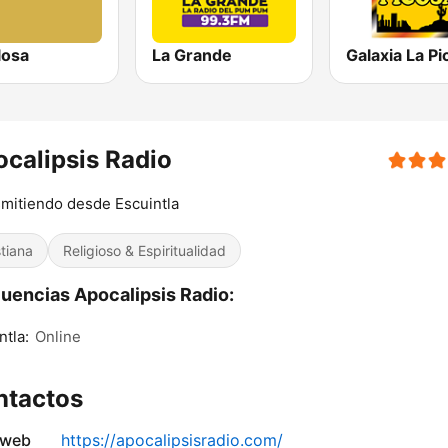
losa
La Grande
Galaxia La Pi
calipsis Radio
mitiendo desde Escuintla
stiana
Religioso & Espiritualidad
uencias Apocalipsis Radio:
ntla:
Online
ntactos
 web
https://apocalipsisradio.com/