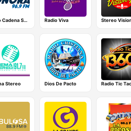
Radio Cadena Sonora
Radio Viva
Stereo Visio
a Stereo
Dios De Pacto