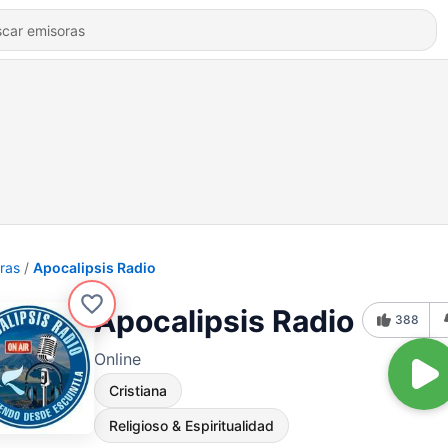
ras
Apocalipsis Radio
Apocalipsis Radio
388
Online
Cristiana
Religioso & Espiritualidad