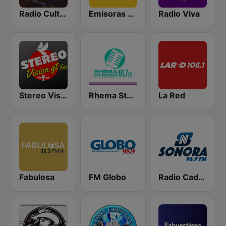
Radio Cultural TGN
Emisoras Unidas
Radio Viva
Stereo Vision
Rhema Stereo
La Red
Fabulosa
FM Globo
Radio Cadena Sonora