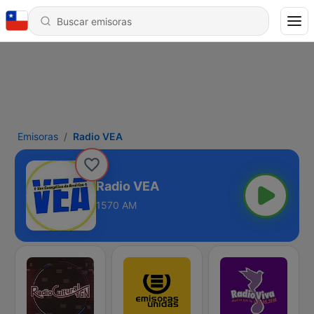
Emisoras
Radio VEA
Radio VEA
1570 AM