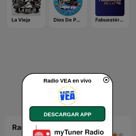
La Vieja
Dios De Pacto
Fabuestéreo 88.1 FM
Radio VEA en vivo
DESCARGAR APP
Radio VEA