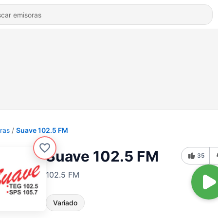
ras
Suave 102.5 FM
Suave 102.5 FM
35
102.5 FM
Variado