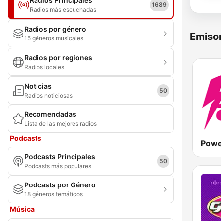
Radios Principales
1689
Radios más escuchadas
Radios por género
Emisor
15 géneros musicales
Radios por regiones
Radios locales
Noticias
50
Radios noticiosas
Recomendadas
Lista de las mejores radios
Podcasts
Podcasts Principales
50
Podcasts más populares
Podcasts por Género
18 géneros temáticos
Música