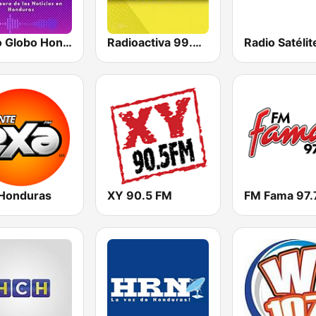
Radio Globo Honduras
Radioactiva 99.7 FM
Radio Satélit
Honduras
XY 90.5 FM
FM Fama 97.