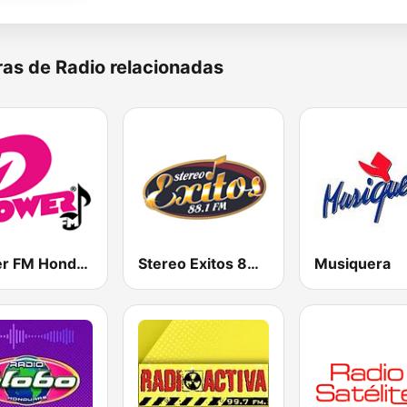
as de Radio relacionadas
Power FM Honduras
Stereo Exitos 88.1 FM
Musiquera