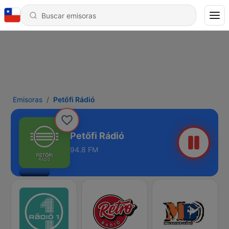
Emisoras
Petőfi Rádió
Petőfi Rádió
94.8 FM