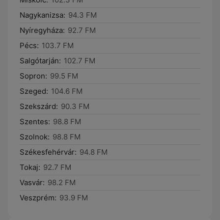
Nagykanizsa:
94.3 FM
Nyíregyháza:
92.7 FM
Pécs:
103.7 FM
Salgótarján:
102.7 FM
Sopron:
99.5 FM
Szeged:
104.6 FM
Szekszárd:
90.3 FM
Szentes:
98.8 FM
Szolnok:
98.8 FM
Székesfehérvár:
94.8 FM
Tokaj:
92.7 FM
Vasvár:
98.2 FM
Veszprém:
93.9 FM