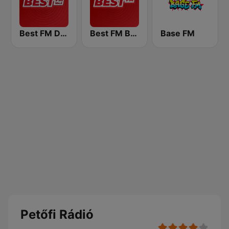
Best FM Debrecen
Best FM Budapest
Base FM
Petőfi Rádió