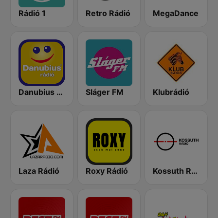
Rádió 1
Retro Rádió
MegaDance
Danubius Rádió
Sláger FM
Klubrádió
Laza Rádió
Roxy Rádió
Kossuth Rádió