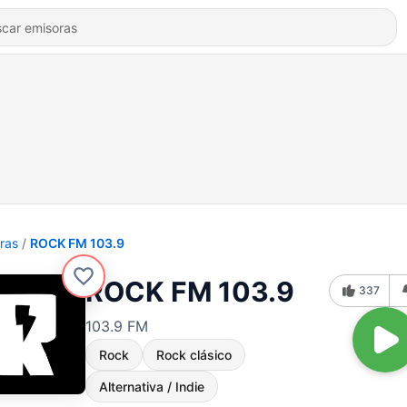
ras
ROCK FM 103.9
ROCK FM 103.9
337
103.9 FM
Rock
Rock clásico
Alternativa / Indie