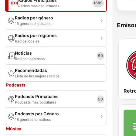
Radios Principales
1689
Radios más escuchadas
Radios por género
15 géneros musicales
Emisor
Radios por regiones
Radios locales
Noticias
50
Radios noticiosas
Recomendadas
Lista de las mejores radios
Podcasts
Retr
Podcasts Principales
50
Podcasts más populares
Podcasts por Género
18 géneros temáticos
Música