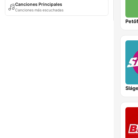
Canciones Principales
Canciones más escuchadas
Petőf
Slág