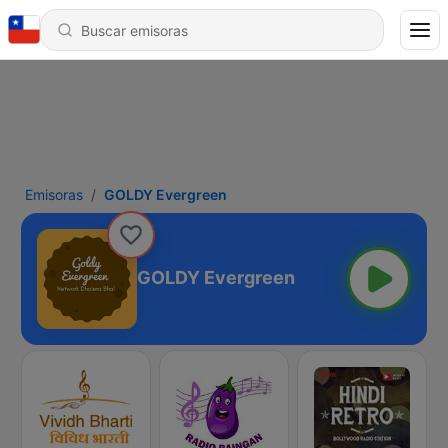
Emisoras
GOLDY Evergreen
GOLDY Evergreen