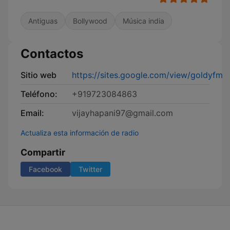
Antiguas
Bollywood
Música india
Contactos
Sitio web
https://sites.google.com/view/goldyfm
Teléfono:
+919723084863
Email:
vijayhapani97@gmail.com
Actualiza esta información de radio
Compartir
Facebook
Twitter