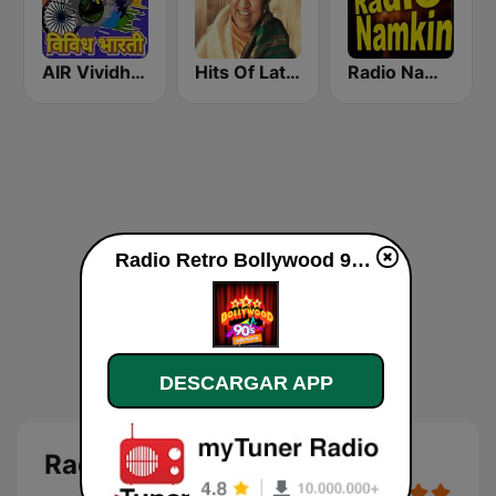
AIR Vividh Bharati
Hits Of Lata Mangeshkar
Radio Namkin
Radio Retro Bollywood 90s en vivo
DESCARGAR APP
Radio Retro Bollywood 90s