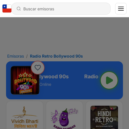
Emisoras
Radio Retro Bollywood 90s
Radio Retro Bollywood 90s
Online