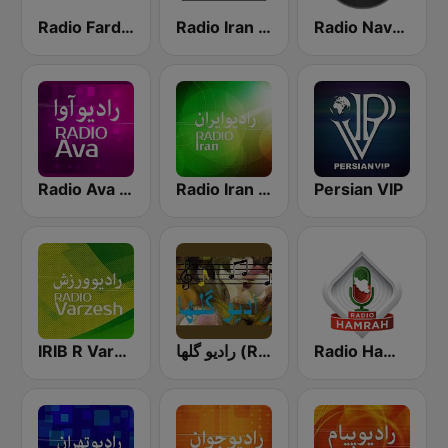
Radio Farda (راديو فردا)
Radio Iran International
Radio Navahang
Radio Ava رادیو آوا
Radio Iran رادیو ایران
Persian VIP
IRIB R Varzesh رادیو ورزش
رادیو گلها (Radio Golha)
Radio Hamrah