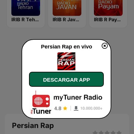
IRIB R Payam رادیو پیام
IRIB R Javan راديو جوان
IRIB R Tehran رادیو تهران
Persian Rap en vivo
DESCARGAR APP
Persian Rap