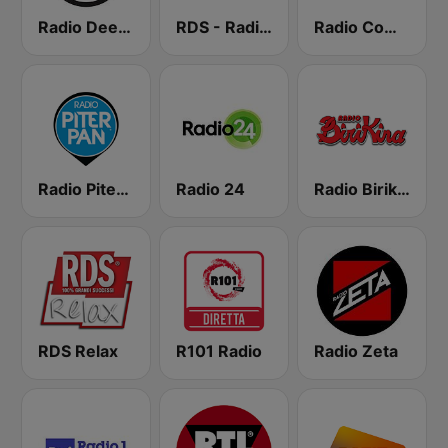
Radio Deejay
RDS - Radio Dimensione Suono
Radio Company
Radio Piterpan
Radio 24
Radio Birikina
RDS Relax
R101 Radio
Radio Zeta