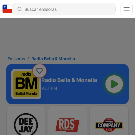
Emisoras
Radio Bella & Monella
Radio Bella & Monella
93.1 FM