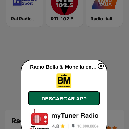
Rai Radio 1 Sport
RTL 102.5
Radio Italia solomusicaitaliana
Radio Bella & Monella en vivo
DESCARGAR APP
Radio Bella & Monella