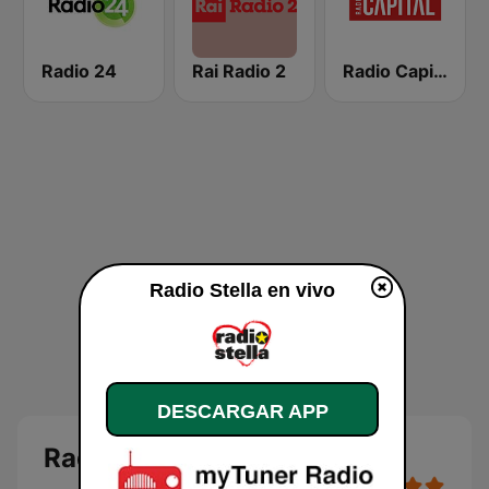
Radio 24
Rai Radio 2
Radio Capital
Radio Stella en vivo
DESCARGAR APP
Radio Stella