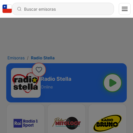
Emisoras
Radio Stella
Radio Stella
Online