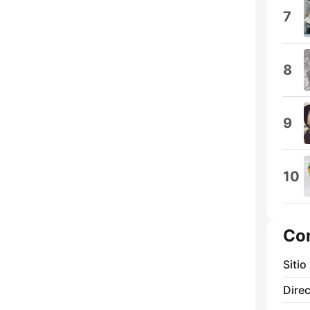
7
8
9
10
Co
Sitio
Direc