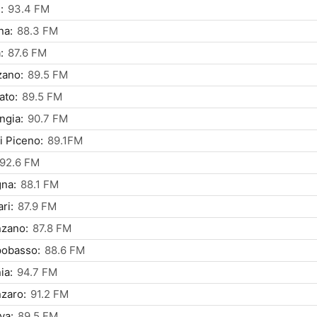
:
93.4 FM
na:
88.3 FM
:
87.6 FM
zano:
89.5 FM
ato:
89.5 FM
ngia:
90.7 FM
i Piceno:
89.1FM
92.6 FM
na:
88.1 FM
ri:
87.9 FM
nzano:
87.8 FM
obasso:
88.6 FM
ia:
94.7 FM
zaro:
91.2 FM
va:
89.5 FM