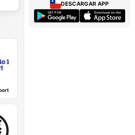
DESCARGAR APP
port