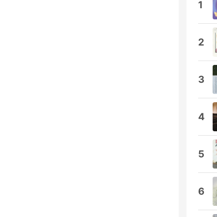
1
2
3
4
5
6