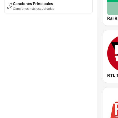
Canciones Principales
Canciones más escuchadas
Rai R
RTL 