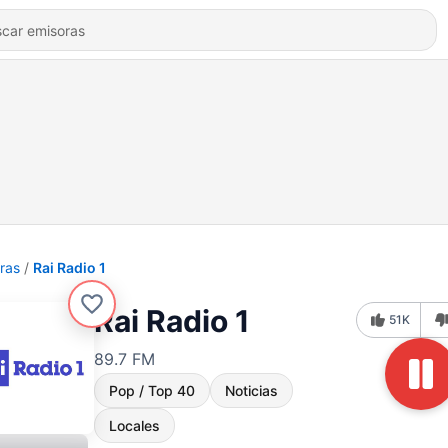
ras
Rai Radio 1
Rai Radio 1
51K
89.7 FM
Pop / Top 40
Noticias
Locales