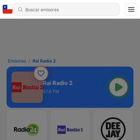
Emisoras
Rai Radio 2
Rai Radio 2
97.6 FM