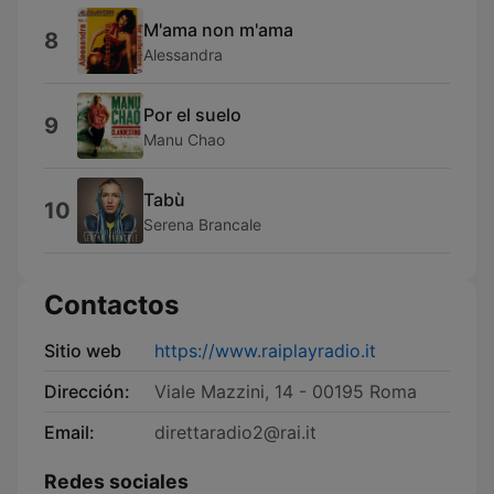
M'ama non m'ama
8
Alessandra
Por el suelo
9
Manu Chao
Tabù
10
Serena Brancale
Contactos
Sitio web
https://www.raiplayradio.it
Dirección:
Viale Mazzini, 14 - 00195 Roma
Email:
direttaradio2@rai.it
Redes sociales