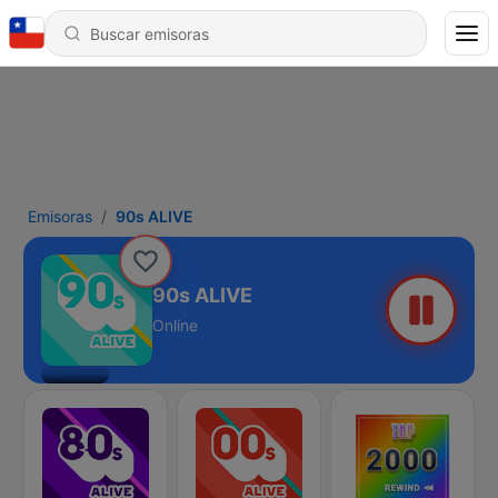
Emisoras
90s ALIVE
90s ALIVE
Online