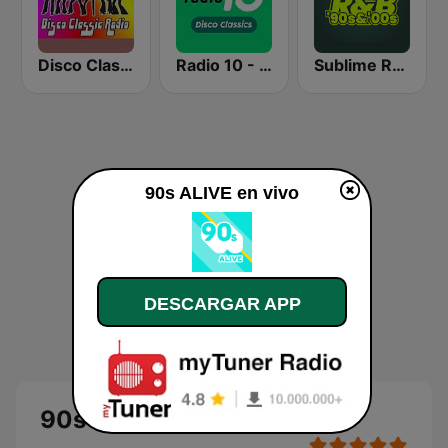
Disco Classic Radio
Radio 10 - Disco Classics
Sublime R&B 90s & 00s
90s ALIVE en vivo
DESCARGAR APP
90s ALIVE