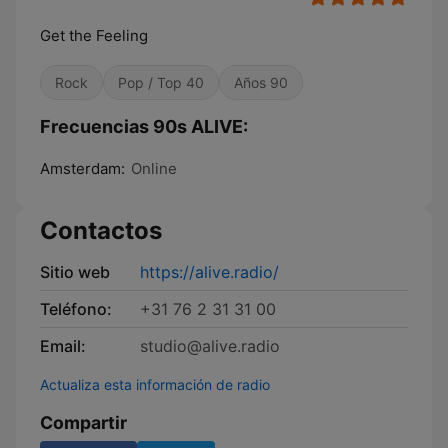
Get the Feeling
Rock
Pop / Top 40
Años 90
Frecuencias 90s ALIVE:
Amsterdam:
Online
Contactos
Sitio web
https://alive.radio/
Teléfono:
+31 76 2 31 31 00
Email:
studio@alive.radio
Actualiza esta información de radio
Compartir