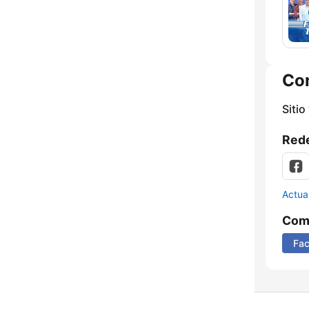
Co
Sitio
Rede
Actua
Comp
Fa