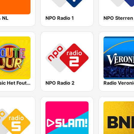
 NL
NPO Radio 1
NPO Sterren
Qmusic Het Foute Uur
NPO Radio 2
Radio Veroni