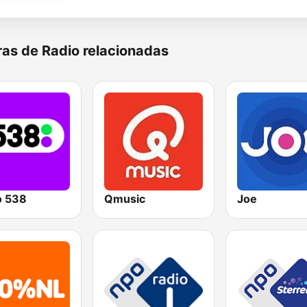
as de Radio relacionadas
o 538
Qmusic
Joe