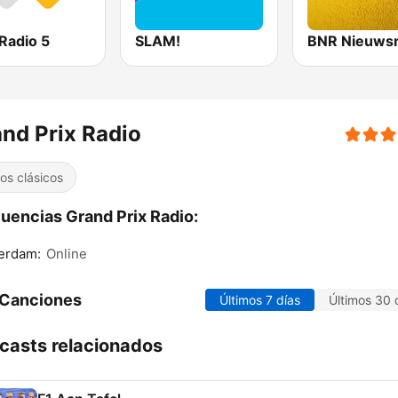
Radio 5
SLAM!
BNR Nieuwsr
nd Prix Radio
tos clásicos
uencias Grand Prix Radio:
erdam:
Online
 Canciones
Últimos 7 días
Últimos 30 
casts relacionados