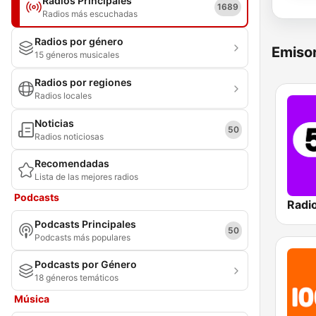
Radios Principales
1689
Radios más escuchadas
Radios por género
Emisor
15 géneros musicales
Radios por regiones
Radios locales
Noticias
50
Radios noticiosas
Recomendadas
Lista de las mejores radios
Podcasts
Radi
Podcasts Principales
50
Podcasts más populares
Podcasts por Género
18 géneros temáticos
Música