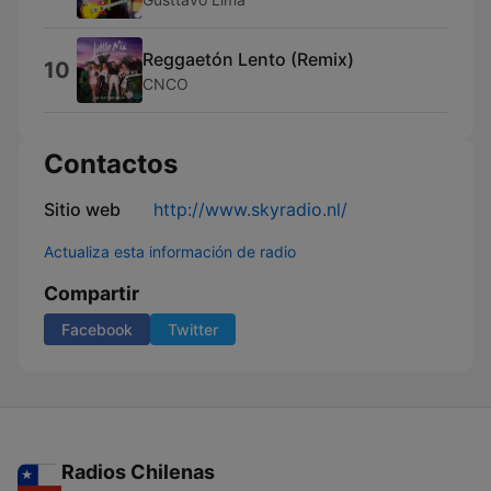
Reggaetón Lento (Remix)
10
CNCO
Contactos
Sitio web
http://www.skyradio.nl/
Actualiza esta información de radio
Compartir
Facebook
Twitter
Radios Chilenas