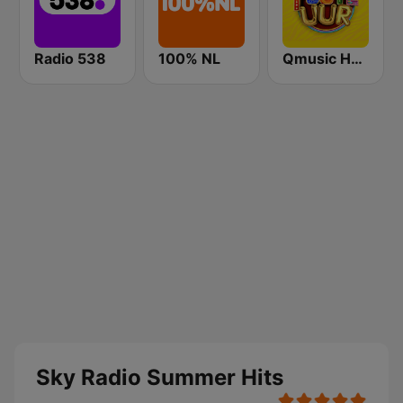
Radio 538
100% NL
Qmusic Het Foute Uur
Sky Radio Summer Hits