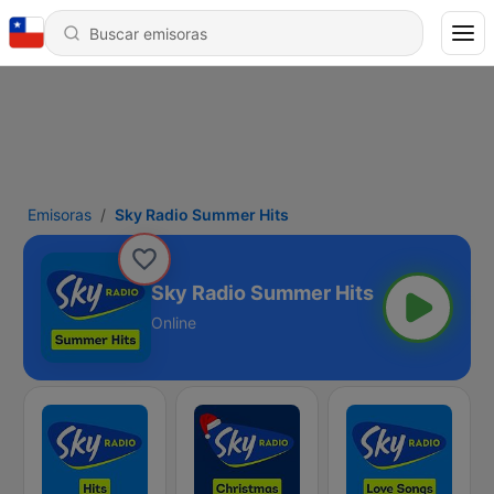
Emisoras
Sky Radio Summer Hits
Sky Radio Summer Hits
Online