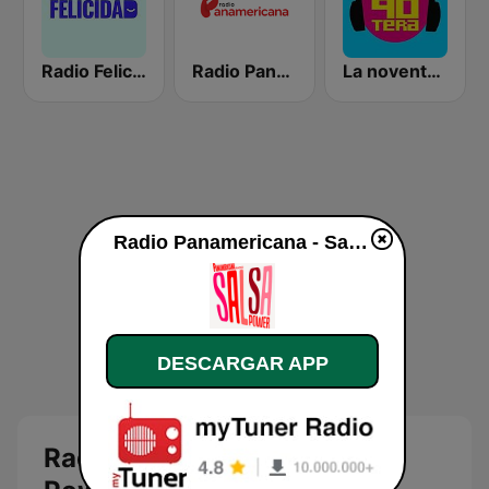
Radio Felicidad
Radio Panamericana
La noventera
Radio Panamericana - Salsa Power en vivo
DESCARGAR APP
Radio Panamericana - Salsa