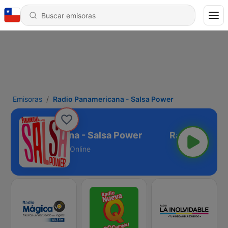
Emisoras
Radio Panamericana - Salsa Power
dio Panamericana - Salsa Power
Online