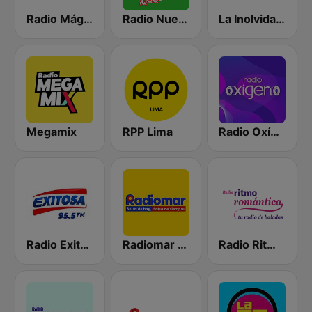
Radio Mágica 88.3 FM
Radio Nueva Q
La Inolvidable
Megamix
RPP Lima
Radio Oxígeno
Radio Exitosa
Radiomar 106.3 FM
Radio Ritmo Romántica