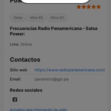
Power
Salsa
Años 80
Años 90
Frecuencias Radio Panamericana - Salsa
Power:
Lima:
Online
Contactos
Sitio web
https://www.radiopanamericana.com/
Email:
panaretro@gpr.pe
Redes sociales
Actualiza esta información de radio