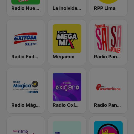
Radio Nueva Q
La Inolvidable
RPP Lima
Radio Exitosa
Megamix
Radio Panamericana - Salsa Power
Radio Mágica 88.3 FM
Radio Oxígeno
Radio Panamericana