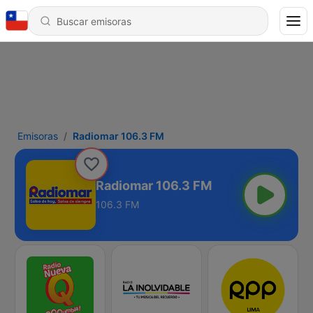
Emisoras
Radiomar 106.3 FM
Radiomar 106.3 FM
106.3 FM