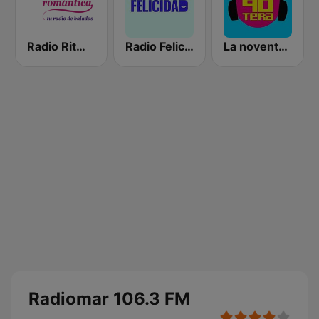
Radio Ritmo Romántica
Radio Felicidad
La noventera
Radiomar 106.3 FM