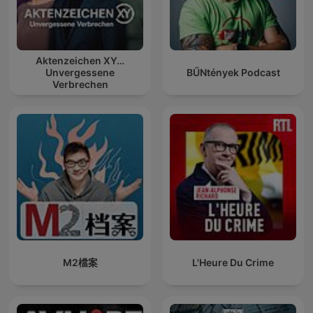
Aktenzeichen XY…
Unvergessene
BŰNtények Podcast
Verbrechen
M2檔案
L'Heure Du Crime