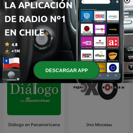
Sentido Común
Noticias de T13
Más podcasts internacionales de Noticias
DESCARGAR APP
Diálogo en Panamericana
Эхо Москвы