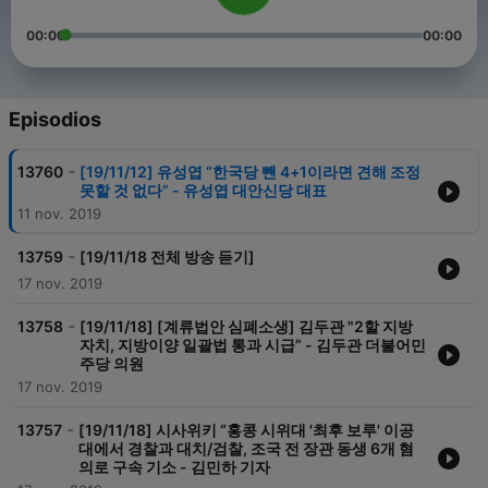
00:00
00:00
Episodios
-
13760
[19/11/12] 유성엽 “한국당 뺀 4+1이라면 견해 조정
못할 것 없다” - 유성엽 대안신당 대표
11 nov. 2019
-
13759
[19/11/18 전체 방송 듣기]
17 nov. 2019
-
13758
[19/11/18] [계류법안 심폐소생] 김두관 "2할 지방
자치, 지방이양 일괄법 통과 시급” - 김두관 더불어민
주당 의원
17 nov. 2019
-
13757
[19/11/18] 시사위키 “홍콩 시위대 '최후 보루' 이공
대에서 경찰과 대치/검찰, 조국 전 장관 동생 6개 혐
의로 구속 기소 - 김민하 기자