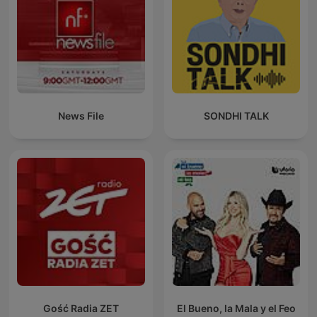
News File
SONDHI TALK
Gość Radia ZET
El Bueno, la Mala y el Feo