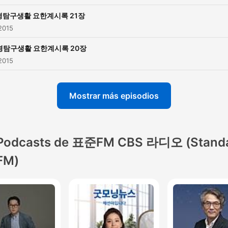
경탐구생활 요한계시록 21장
2015
경탐구생활 요한계시록 20장
2015
Mostrar más episodios
Podcasts de 표준FM CBS 라디오 (Stand
FM)