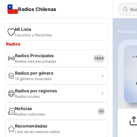
Radios Chilenas
Mi Lista
Podcasts
Favoritos y Recientes
Radios
Radios Principales
1689
Radios más escuchadas
Radios por género
15 géneros musicales
Radios por regiones
Radios locales
Noticias
50
Radios noticiosas
Recomendadas
Lista de las mejores radios