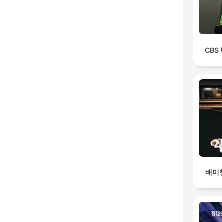
CBS
배미