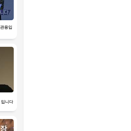
정관용입
준 입니다