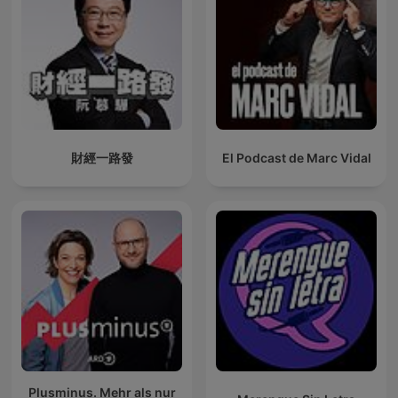
財經一路發
El Podcast de Marc Vidal
Plusminus. Mehr als nur