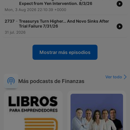
Expect from Yen Intervention. 8/3/26
Mon, 3 Aug 2026 22:10:39 +0000
-
2737
Treasurys Turn Higher… And Novo Sinks After
Trial Failure 7/31/26
31 jul. 2026
Mostrar más episodios
Ver todo
Más podcasts de Finanzas