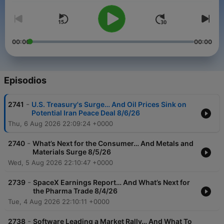
00:00
00:00
Episodios
-
2741
U.S. Treasury's Surge… And Oil Prices Sink on
Potential Iran Peace Deal 8/6/26
Thu, 6 Aug 2026 22:09:24 +0000
-
2740
What’s Next for the Consumer… And Metals and
Materials Surge 8/5/26
Wed, 5 Aug 2026 22:10:47 +0000
-
2739
SpaceX Earnings Report… And What’s Next for
the Pharma Trade 8/4/26
Tue, 4 Aug 2026 22:10:11 +0000
-
2738
Software Leading a Market Rally… And What To