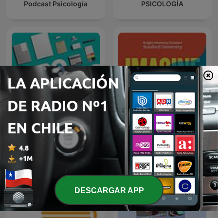
Podcast Psicología
PSICOLOGÍA
Otro Público con José
Imagine A World
Miguel Villouta
DESCARGAR APP