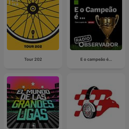
Tour 202
E o campeão é...