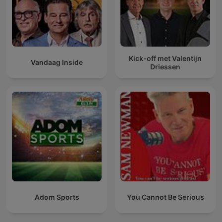
Kick-off met Valentijn
Vandaag Inside
Driessen
Adom Sports
You Cannot Be Serious