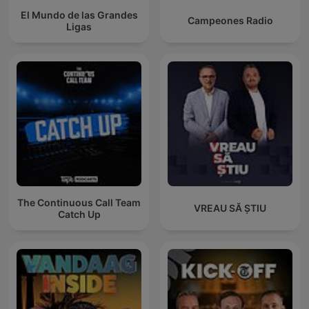
El Mundo de las Grandes
Campeones Radio
Ligas
The Continuous Call Team
VREAU SĂ ȘTIU
Catch Up