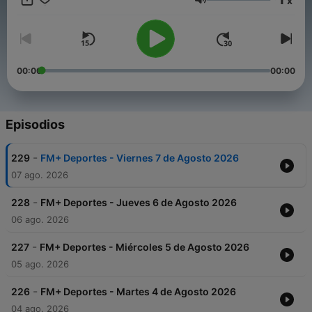
x
FM+ 92.3 Talca, lunes a viernes a las 11:00 y 17:00 hrs.
Volumen
00:00
00:00
Episodios
-
229
FM+ Deportes - Viernes 7 de Agosto 2026
07 ago. 2026
-
228
FM+ Deportes - Jueves 6 de Agosto 2026
06 ago. 2026
-
227
FM+ Deportes - Miércoles 5 de Agosto 2026
05 ago. 2026
-
226
FM+ Deportes - Martes 4 de Agosto 2026
04 ago. 2026