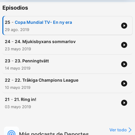
Episodios
-
25
Copa Mundial TV- En ny era
29 ago. 2019
-
24
24. Mjukisbyxans sommarlov
23 mayo 2019
-
23
23. Penningtvätt
14 mayo 2019
-
22
22. Tråkiga Champions League
10 mayo 2019
-
21
21. Ring in!
03 mayo 2019
Ver todo
Más podcasts de Deportes