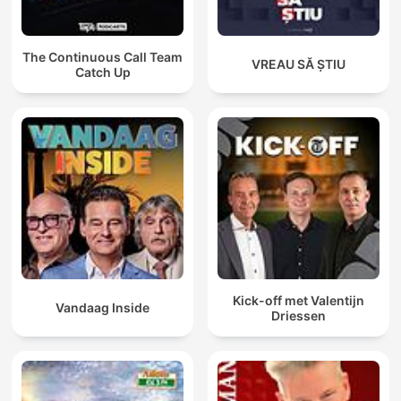
The Continuous Call Team
VREAU SĂ ȘTIU
Catch Up
Kick-off met Valentijn
Vandaag Inside
Driessen