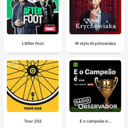
L'After Foot
W stylu Krychowiaka
Tour 202
E o campeão é...