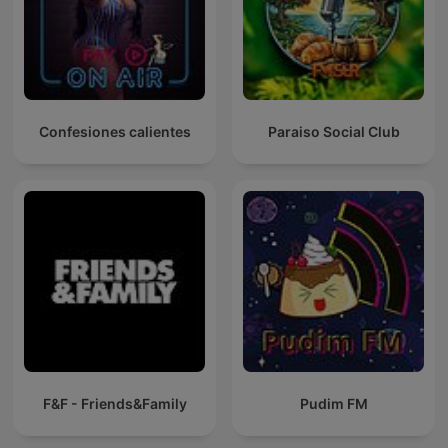
Confesiones calientes
Paraiso Social Club
F&F - Friends&Family
Pudim FM