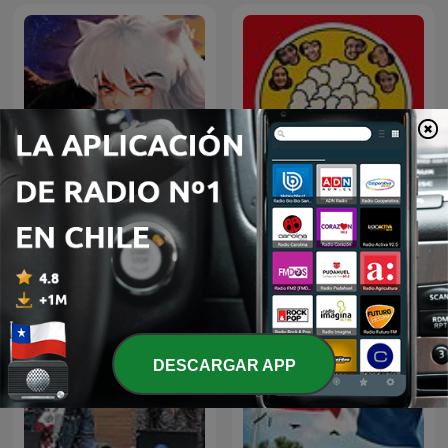
Anime
Saca La Canchita
DESCARGAR APP