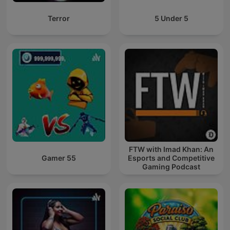
Terror
5 Under 5
FTW with Imad Khan: An
Gamer 55
Esports and Competitive
Gaming Podcast