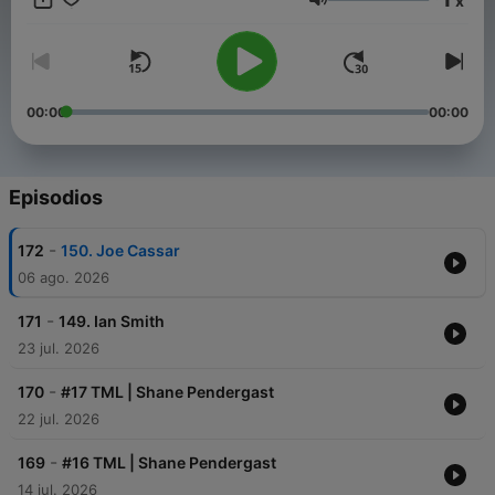
x
Volumen
00:00
00:00
Episodios
-
172
150. Joe Cassar
06 ago. 2026
-
171
149. Ian Smith
23 jul. 2026
-
170
#17 TML | Shane Pendergast
22 jul. 2026
-
169
#16 TML | Shane Pendergast
14 jul. 2026