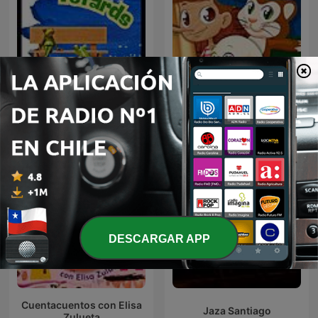
Radio Têtards - Radio
Cuentacuentos para niños
Grenouille
DESCARGAR APP
Cuentacuentos con Elisa
Jaza Santiago
Zulueta