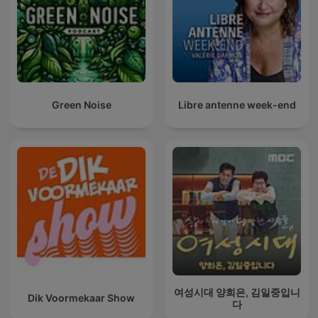
Green Noise
Libre antenne week-end
여성시대 양희은, 김일중입니
Dik Voormekaar Show
다