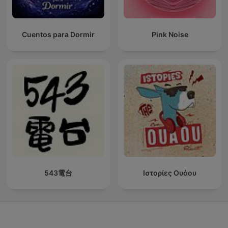
Cuentos para Dormir
Pink Noise
543電台
Ιστορίες Ουάου