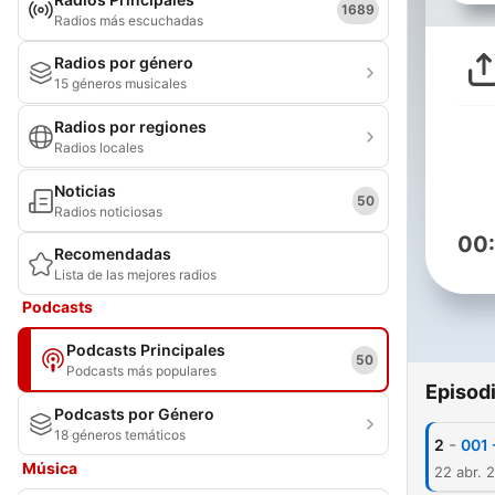
1689
Radios más escuchadas
Radios por género
15 géneros musicales
Radios por regiones
Radios locales
Noticias
50
Radios noticiosas
00
Recomendadas
Lista de las mejores radios
Podcasts
Podcasts Principales
50
Podcasts más populares
Episod
Podcasts por Género
18 géneros temáticos
-
2
001 
Música
22 abr. 