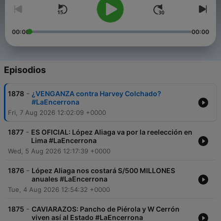
00:00
00:00
Episodios
-
1878
¿VENGANZA contra Harvey Colchado?
#LaEncerrona
Fri, 7 Aug 2026 12:02:09 +0000
-
1877
ES OFICIAL: López Aliaga va por la reelección en
Lima #LaEncerrona
Wed, 5 Aug 2026 12:17:39 +0000
-
1876
López Aliaga nos costará S/500 MILLONES
anuales #LaEncerrona
Tue, 4 Aug 2026 12:54:32 +0000
-
1875
CAVIARAZOS: Pancho de Piérola y W Cerrón
viven así al Estado #LaEncerrona