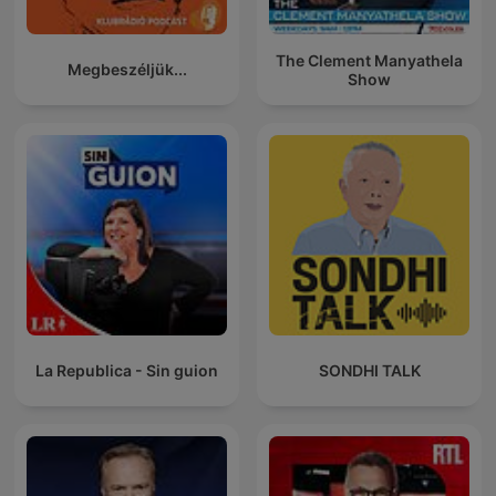
The Clement Manyathela
Megbeszéljük...
Show
La Republica - Sin guion
SONDHI TALK