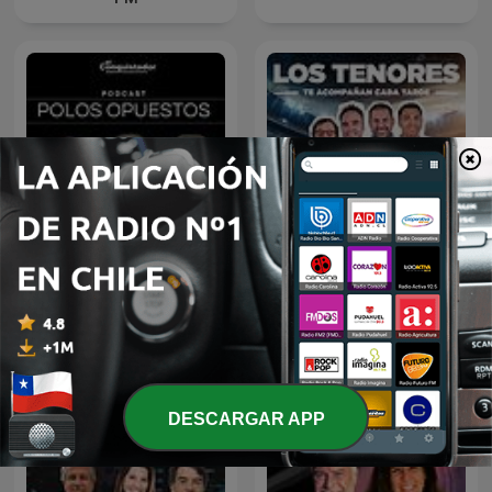
Polos Opuestos
Los Tenores de ADN
DESCARGAR APP