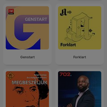
Genstart
Forklart