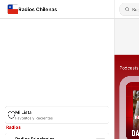
Radios Chilenas
Podcasts
Mi Lista
Favoritos y Recientes
Radios
Radios Principales