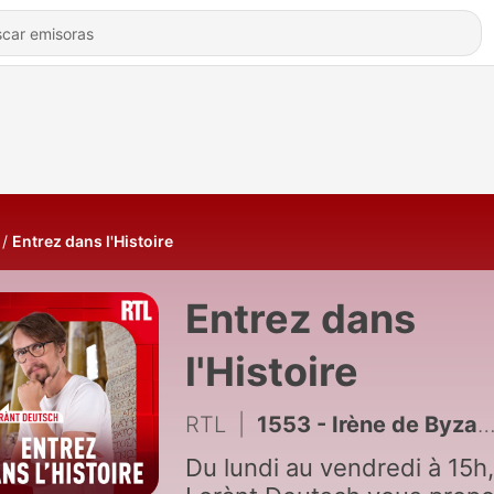
Entrez dans l'Histoire
Entrez dans
l'Histoire
RTL
|
1553 - Irène de Byzance : la cruauté pour mieux régner
Du lundi au vendredi à 15h,