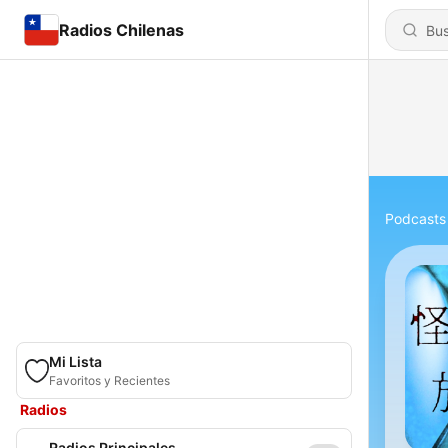
Radios Chilenas
Podcasts
Mi Lista
Favoritos y Recientes
Radios
Radios Principales