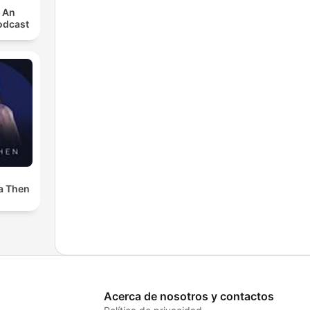
: An
odcast
a Then
Acerca de nosotros y contactos