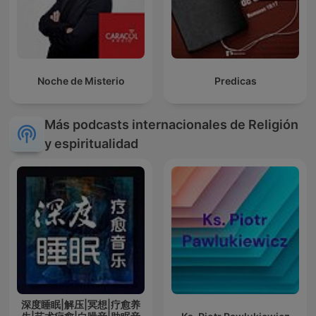
Noche de Misterio
Predicas
Más podcasts internacionales de Religión
y espiritualidad
深度睡眠|解压|冥想|疗愈养