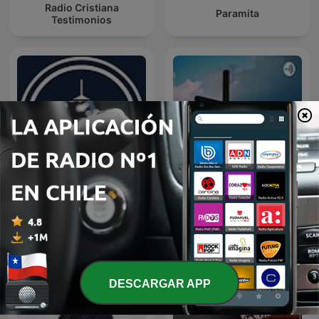
Radio Cristiana
Paramita
Testimonios
Predicaciones Cristianas
Reflexiones Cristianas
DESCARGAR APP