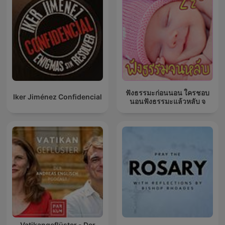
ฟังธรรมะก่อนนอน ใครชอบ
Iker Jiménez Confidencial
นอนฟังธรรมะแล้วหลับ จ
Vatikangeflüster - Der