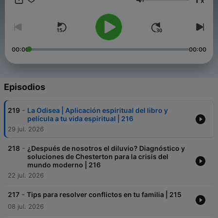
x
Volumen
00:00
00:00
Episodios
-
219
La Odisea | Aplicación espiritual del libro y
película a tu vida espiritual | 216
29 jul. 2026
-
218
¿Después de nosotros el diluvio? Diagnóstico y
soluciones de Chesterton para la crisis del
mundo moderno | 216
22 jul. 2026
-
217
Tips para resolver conflictos en tu familia | 215
08 jul. 2026