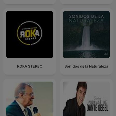
ROKA STEREO
Sonidos de la Naturaleza