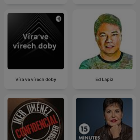
Víra ve vírech doby
Ed Lapiz