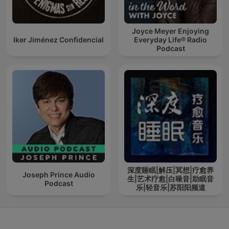
Joyce Meyer Enjoying
Iker Jiménez Confidencial
Everyday Life® Radio
Podcast
深度睡眠|解压|冥想|疗愈养
Joseph Prince Audio
生|艺术疗愈|白噪音|助眠音
Podcast
乐|轻音乐|苏阳阳频道