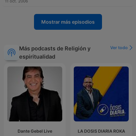
11 oct. 2006
Mostrar más episodios
Ver todo
Más podcasts de Religión y
espiritualidad
Dante Gebel Live
LA DOSIS DIARIA ROKA