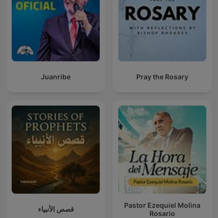
Juanribe
Pray the Rosary
Pastor Ezequiel Molina
قصص الأنبياء
Rosario