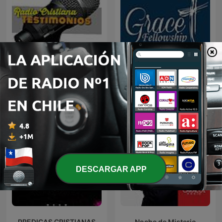
Radio Cristiana
https://gfcabot.com/
Testimonios
DESCARGAR APP
PREDICAS CRISTIANAS
Noche de Misterio