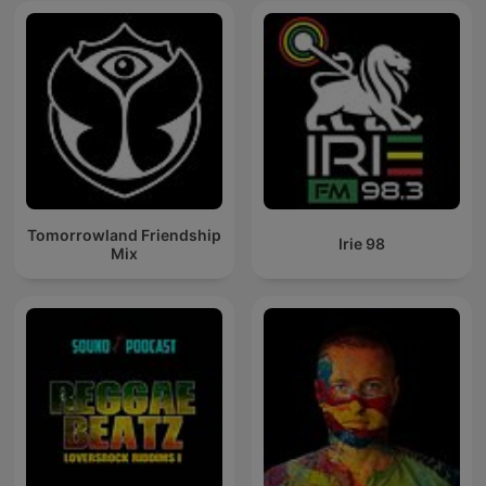
Tomorrowland Friendship
Irie 98
Mix