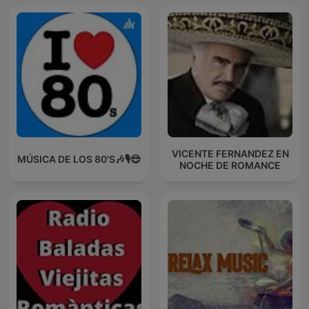
VICENTE FERNANDEZ EN
MÚSICA DE LOS 80'S🎶🎙️😎
NOCHE DE ROMANCE