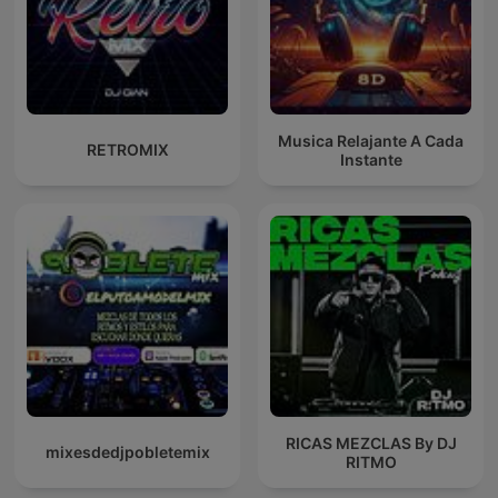
Musica Relajante A Cada
RETROMIX
Instante
RICAS MEZCLAS By DJ
mixesdedjpobletemix
RITMO