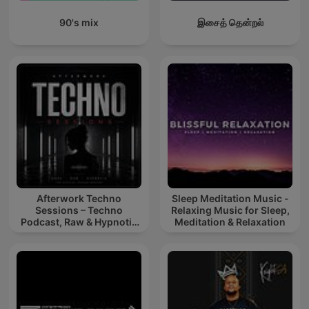
90's mix
இசைத் தென்றல்
Afterwork Techno
Sleep Meditation Music -
Sessions – Techno
Relaxing Music for Sleep,
Podcast, Raw & Hypnotic
Meditation & Relaxation
Techno Mixes