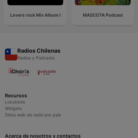
Lovers rock Mix Album I
MASCOTA Podcast
Radios Chilenas
Radios y Podcasts
Recursos
Locutores
Widgets
Sitios web de radio por país
Acerca de nosotros y contactos