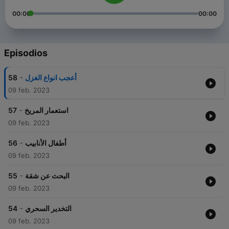
00:00
00:00
Episodios
-
58
أعجب انواع الغزل
09 feb. 2023
-
57
استعمار المريخ
09 feb. 2023
-
56
أطفال الأنابيب
09 feb. 2023
-
55
البحث عن شقة
09 feb. 2023
-
54
التخدير السحري
09 feb. 2023