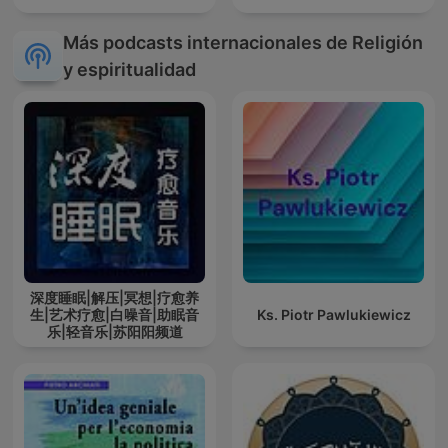
Más podcasts internacionales de Religión
y espiritualidad
深度睡眠|解压|冥想|疗愈养
生|艺术疗愈|白噪音|助眠音
Ks. Piotr Pawlukiewicz
乐|轻音乐|苏阳阳频道