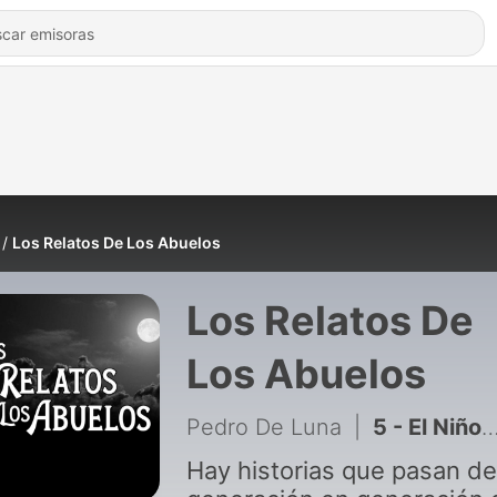
Los Relatos De Los Abuelos
Los Relatos De
Los Abuelos
Pedro De Luna
|
5 - El Niño Cóndor
Hay historias que pasan de