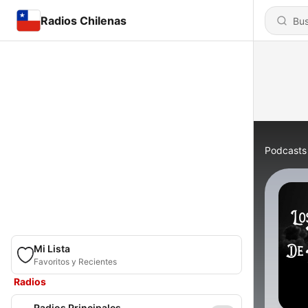
Radios Chilenas
Podcasts
Mi Lista
Favoritos y Recientes
Radios
Radios Principales