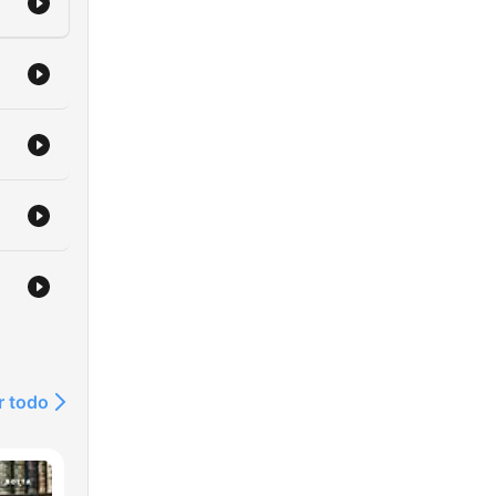
r todo