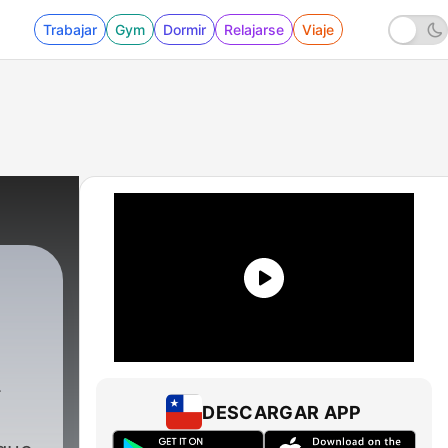
Trabajar
Gym
Dormir
Relajarse
Viaje
DESCARGAR APP