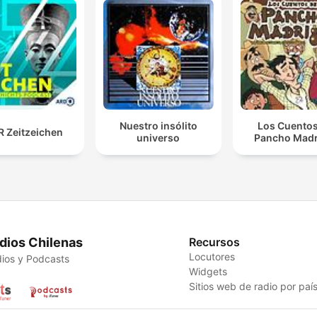
Nuestro insólito
Los Cuentos
 Zeitzeichen
universo
Pancho Madr
dios Chilenas
Recursos
Locutores
ios y Podcasts
Widgets
Sitios web de radio por paí