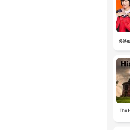
吳淡
The H