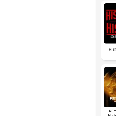
HIS
REY
Hist