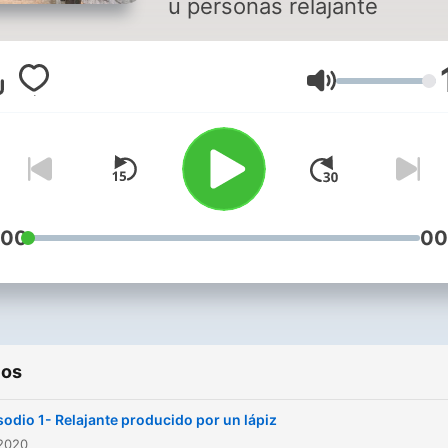
u personas relajante
Volumen
:00
00
ios
sodio 1- Relajante producido por un lápiz
 2020