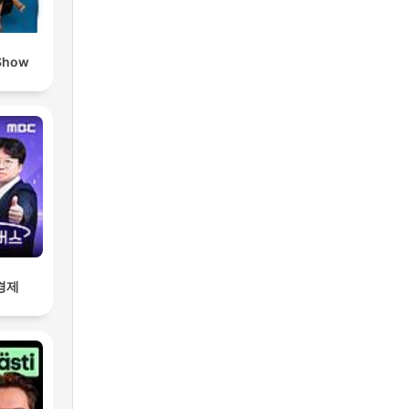
Show
경제