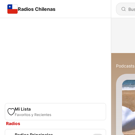
Radios Chilenas
Podcasts
Mi Lista
Favoritos y Recientes
Radios
Radios Principales