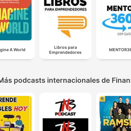
Libros para
gine A World
MENTOR3
Emprendedores
Más podcasts internacionales de Fina