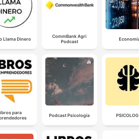
CommBank Agri
o Llama Dinero
Economí
Podcast
ibros para
Podcast Psicología
PSICOLOG
prendedores