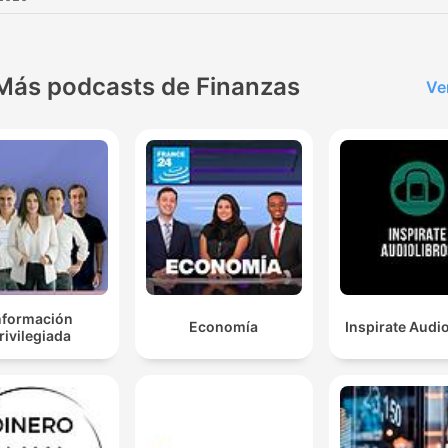
Más podcasts de Finanzas
Ve
nformación
Economía
Inspirate Audi
rivilegiada