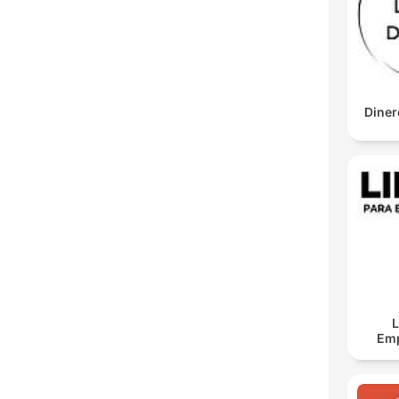
Diner
L
Em