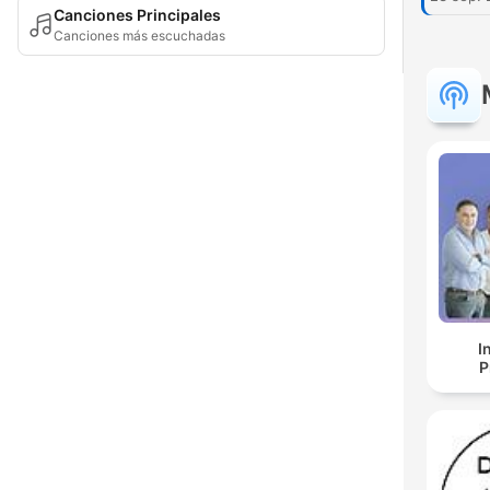
Canciones Principales
Canciones más escuchadas
I
P