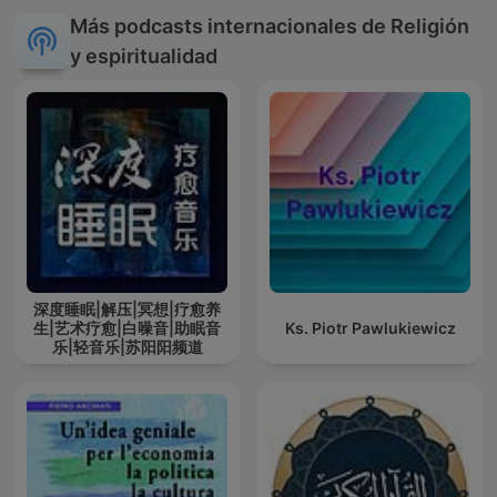
Más podcasts internacionales de Religión
y espiritualidad
深度睡眠|解压|冥想|疗愈养
生|艺术疗愈|白噪音|助眠音
Ks. Piotr Pawlukiewicz
乐|轻音乐|苏阳阳频道