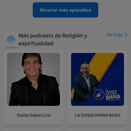
Mostrar más episodios
Ver todo
Más podcasts de Religión y
espiritualidad
Dante Gebel Live
LA DOSIS DIARIA ROKA