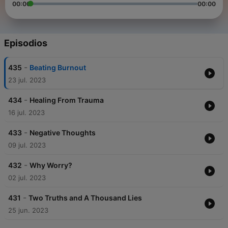
00:00
00:00
Episodios
-
435
Beating Burnout
23 jul. 2023
-
434
Healing From Trauma
16 jul. 2023
-
433
Negative Thoughts
09 jul. 2023
-
432
Why Worry?
02 jul. 2023
-
431
Two Truths and A Thousand Lies
25 jun. 2023