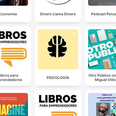
Economía
Dinero Llama Dinero
Podcast Psico
ibros para
Otro Público c
PSICOLOGÍA
prendedores
Miguel Vill