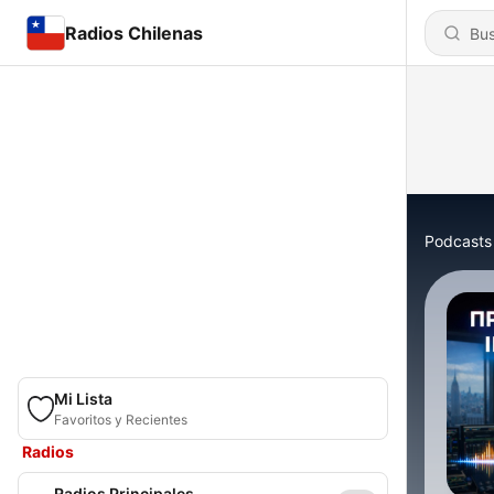
Radios Chilenas
Podcasts
Mi Lista
Favoritos y Recientes
Radios
Radios Principales