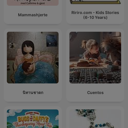
Ririro.com - Kids Stories
Mammashjerte
(6-10 Years)
นิทานชาดก
Cuentos