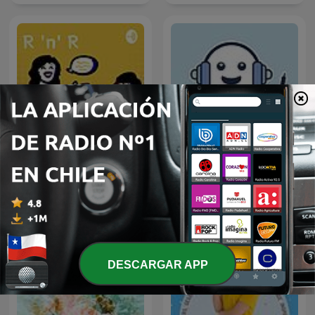
R 'n' R
Sagor med Saga
DESCARGAR APP