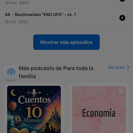
16 nov. 2023
-
44
Słuchowisko "EKO UFO" - cz. 1
18 oct. 2023
Mostrar más episodios
Ver todo
Más podcasts de Para toda la
familia