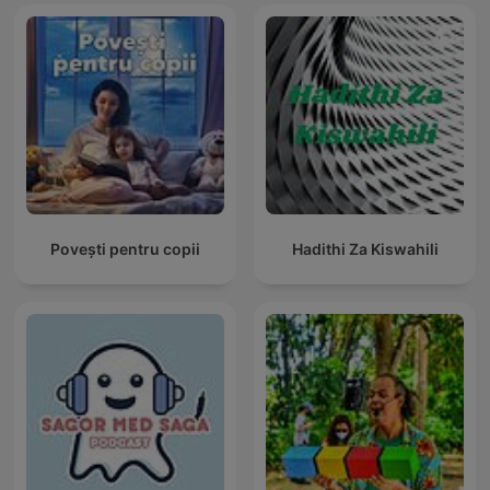
Povești pentru copii
Hadithi Za Kiswahili