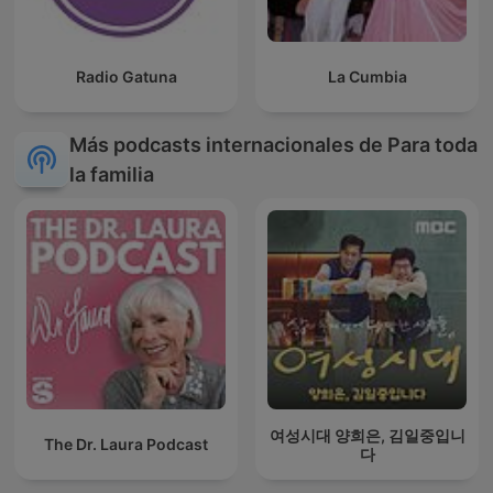
Radio Gatuna
La Cumbia
Más podcasts internacionales de Para toda
la familia
여성시대 양희은, 김일중입니
The Dr. Laura Podcast
다