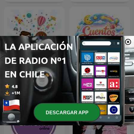
Cuentos en inglés
Cuentos para bebés
DESCARGAR APP