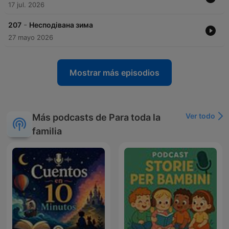
17 jul. 2026
-
207
Несподівана зима
27 mayo 2026
Mostrar más episodios
Ver todo
Más podcasts de Para toda la
familia