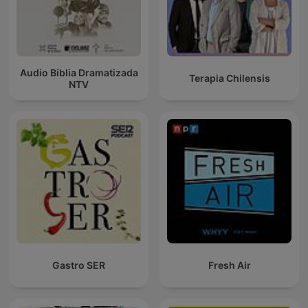
Audio Biblia Dramatizada
Terapia Chilensis
NTV
Gastro SER
Fresh Air