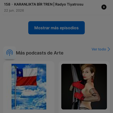
-
158
KARANLIKTA BİR TREN | Radyo Tiyatrosu
22 jun. 2026
Mostrar más episodios
Ver todo
Más podcasts de Arte