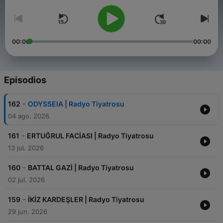
00:00
00:00
Episodios
-
162
ODYSSEIA | Radyo Tiyatrosu
04 ago. 2026
-
161
ERTUĞRUL FACİASI | Radyo Tiyatrosu
13 jul. 2026
-
160
BATTAL GAZİ | Radyo Tiyatrosu
02 jul. 2026
-
159
İKİZ KARDEŞLER | Radyo Tiyatrosu
29 jun. 2026