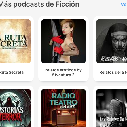
Más podcasts de Ficción
Ve
relatos eroticos by
Ruta Secreta
Relatos de la
fitventura 2