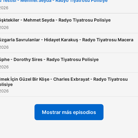
u Testisi - Mehmet Seyda - Radyo Tiyatrosu Polisiye
2026
öşktekiler - Mehmet Seyda - Radyo Tiyatrosu Polisiye
 2026
üzgarla Savrulanlar - Hidayet Karakuş - Radyo Tiyatrosu Macera
 2026
üphe - Dorothy Sires - Radyo Tiyatrosu Polisiye
 2026
lmek İçin Güzel Bir Köşe - Charles Exbrayat - Radyo Tiyatrosu
olisiye
 2026
Mostrar más episodios