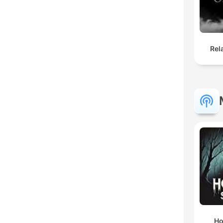
Rel
Ho