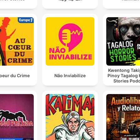
Kwentong Taki
oeur du Crime
Não Inviabilize
Pinoy Tagalog 
Stories Pod