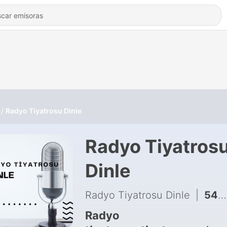
Radyo Tiyatrosu Dinle
Radyo Tiyatros
Dinle
Radyo Tiyatrosu Dinle
|
546 - Su Testisi - Mehmet Seyda - Radyo Tiyatrosu Polisiye
Radyo