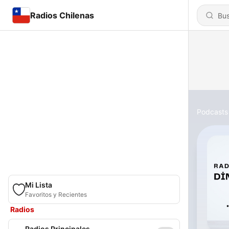
Radios Chilenas
Podcasts
Mi Lista
Favoritos y Recientes
Radios
Radios Principales