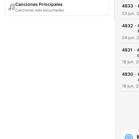
Canciones Principales
-
4833
Canciones más escuchadas
23 jun. 
-
4832
24 jun. 
-
4831
19 jun. 
-
4830
18 jun. 