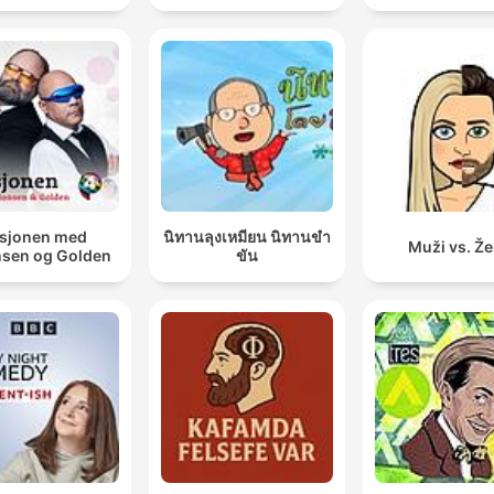
sjonen med
นิทานลุงเหมียน นิทานขำ
Muži vs. Ž
sen og Golden
ขัน