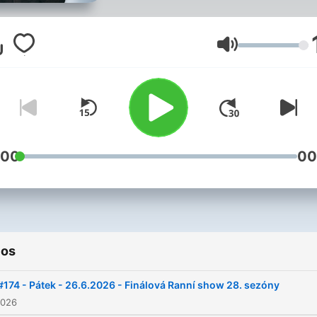
Volumen
:00
00
ios
#174 - Pátek - 26.6.2026 - Finálová Ranní show 28. sezóny
2026