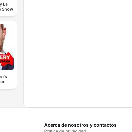
y La
e Show
en's
our
Acerca de nosotros y contactos
Política de privacidad