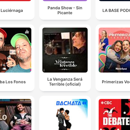
Panda Show - Sin
 Luciérnaga
LA BASE POD
Picante
La Venganza Será
iba Los Fonos
Primerizas Vo
Terrible (oficial)