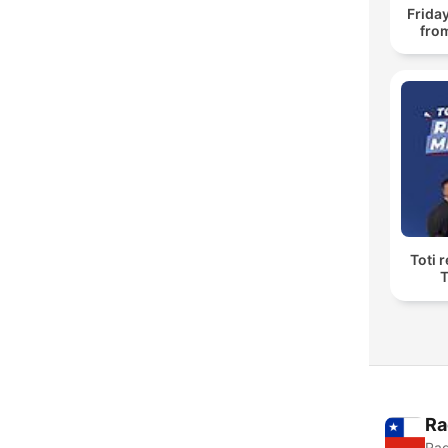
Frida
fro
Toti 
T
Ra
Rad