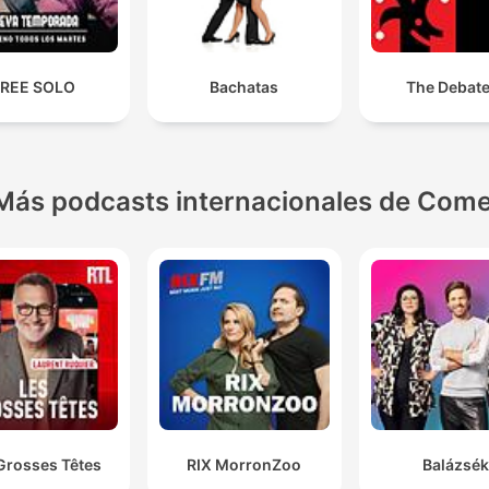
FREE SOLO
Bachatas
The Debate
Más podcasts internacionales de Come
Grosses Têtes
RIX MorronZoo
Balázsék