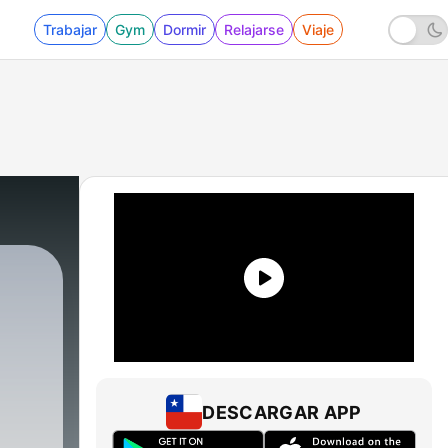
Trabajar
Gym
Dormir
Relajarse
Viaje
DESCARGAR APP