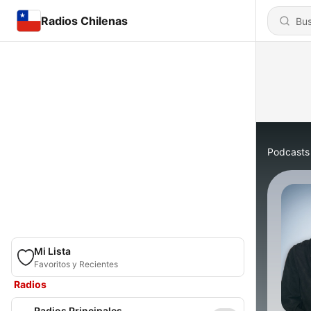
Radios Chilenas
Podcasts
Mi Lista
Favoritos y Recientes
Radios
Radios Principales