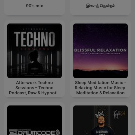
90's mix
இசைத் தென்றல்
Afterwork Techno
Sleep Meditation Music -
Sessions – Techno
Relaxing Music for Sleep,
Podcast, Raw & Hypnotic
Meditation & Relaxation
Techno Mixes