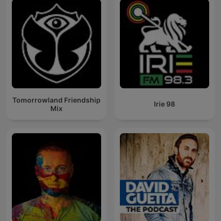
Tomorrowland Friendship
Irie 98
Mix