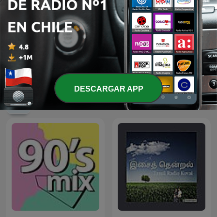
Sonido de Lluvia, Lluvia
Relax Sound
Relajante, Lluvia Suave,
Lluvia Nocturna,
Descanso Con Lluvia
DESCARGAR APP
Más podcasts internacionales de Música