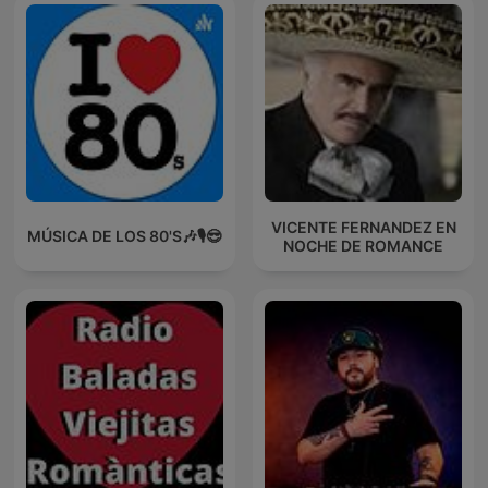
VICENTE FERNANDEZ EN
MÚSICA DE LOS 80'S🎶🎙️😎
NOCHE DE ROMANCE