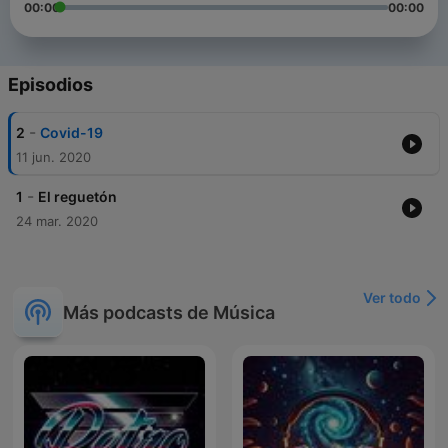
00:00
00:00
Episodios
-
2
Covid-19
11 jun. 2020
-
1
El reguetón
24 mar. 2020
Ver todo
Más podcasts de Música