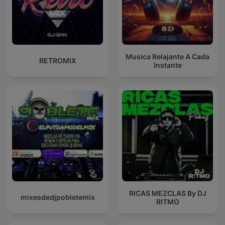
Musica Relajante A Cada
RETROMIX
Instante
RICAS MEZCLAS By DJ
mixesdedjpobletemix
RITMO